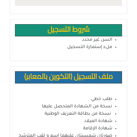
شروط التسجيل
السن غير محدد
ملء إستمارة التسجيل
ملف التسجيل (التكوين بالمعابر)
طلب خطي
نسخة من الشهادة المتحصل عليها
نسخة من بطاقة التعريف الوطنية
شهادة الميلاد
شهادة الإقامة
صورتان شمسيتان عليهما إسم و لقب المترشح