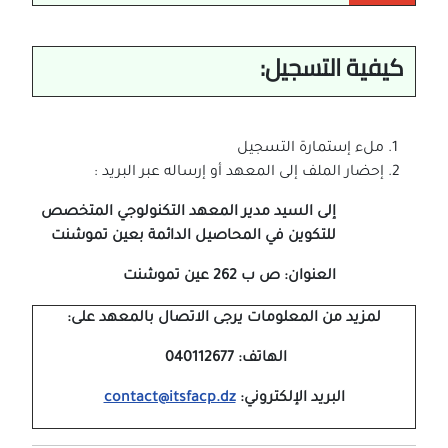
كيفية التسجيل:
ملء إستمارة التسجيل
إحضار الملف إلى المعهد أو إرساله عبر البريد :
إلى السيد مدير المعهد التكنولوجي المتخصص
للتكوين في المحاصيل الدائمة بعين تموشنت
العنوان:
ص ب 262 عين تموشنت
لمزيد من المعلومات يرجى الاتصال بالمعهد على:
الهاتف: 040112677
البريد الإلكتروني:
contact@itsfacp.dz