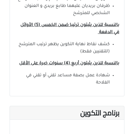
ظرفان بريديان عليهما طابع بريدي و العنوان
الشخصي للمترشح
بالنسبة للذين يثبتون ترتيبا ضمن الخمس (5) اﻷوائل
في الدفعة
كشف نقاط نهاية التكوين يظهر ترتيب المترشح
(للتقنيين فقط)
بالنسبة للذين يثبتون أربع (4) سنوات خبرة على اﻷقل
شهادة عمل بصفة مساعد تقني أو تقني في
الفلاحة
برنامج التكوين