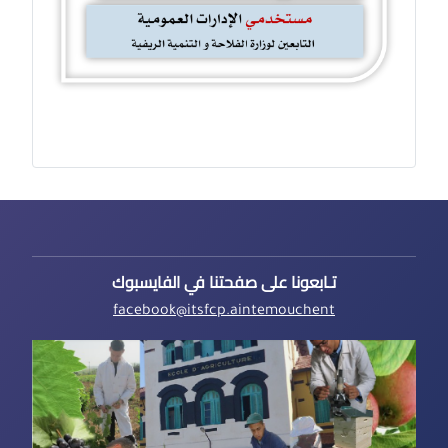
تـابعونا على صفحتنا في الفايسبوك
facebook@itsfcp.aintemouchent