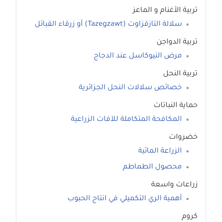
تربية الأغنام و الماعز
سلالة التازقزاوت (Tazegzawt) أو زرقاء القبائل
تربية الدواجن
مرض النيوكاسل عند الدجاج
تربية النحل
خصائص سلالات النحل الجزائرية
حماية النباتات
المكافحة المتكاملة للآفات الزراعية
خضروات
الزراعة المائية
محصول الطماطم
زراعات واسعة
أهمية الري التكميلي في انتاج الحبوب
كروم