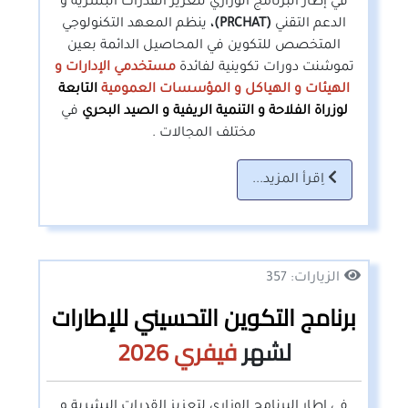
في إطار البرنامج الوزاري لتعزيز القدرات البشرية و
الدعم التقني
(PRCHAT)،
ينظم المعهد التكنولوجي
المتخصص للتكوين في المحاصيل الدائمة بعين
تموشنت دورات تكوينية لفائدة
مستخدمي الإدارات و
الهيئات و الهياكل و المؤسسات العمومية
التابعة
لوزراة الفلاحة و التنمية الريفية و الصيد البحري
في
مختلف المجالات .
اِقرأ المزيد...
الزيارات: 357
برنامج التكوين التحسيني للإطارات
لشهر
فيفري
2026
في إطار البرنامج الوزاري لتعزيز القدرات البشرية و