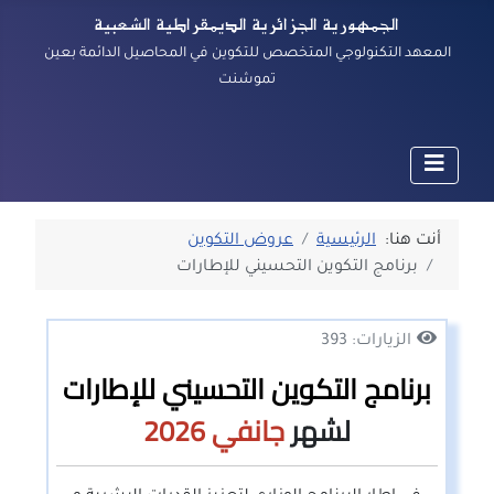
الجمهورية الجزائرية الديمقراطية الشعبية
المعهد التكنولوجي المتخصص للتكوين في المحاصيل الدائمة بعين
تموشنت
أنت هنا:
الرئيسية
عروض التكوين
برنامج التكوين التحسيني للإطارات
الزيارات: 393
برنامج التكوين التحسيني للإطارات
لشهر
جانفي
2026