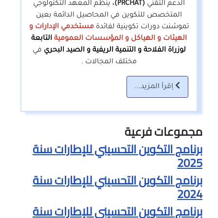
الدعم التقني
(PRCHAT)،
ينظم المعهد التكنولوجي
المتخصص للتكوين في المحاصيل الدائمة بعين
تموشنت دورات تكوينية لفائدة
مستخدمي الإدارات و
الهيئات و الهياكل و المؤسسات العمومية
التابعة
لوزراة الفلاحة و التنمية الريفية و الصيد البحري
في
مختلف المجالات .
اِقرأ المزيد...
مجموعات فرعية
برنامج التكوين التحسيني للإطارات سنة
2025
برنامج التكوين التحسيني للإطارات سنة
2024
برنامج التكوين التحسيني للإطارات سنة