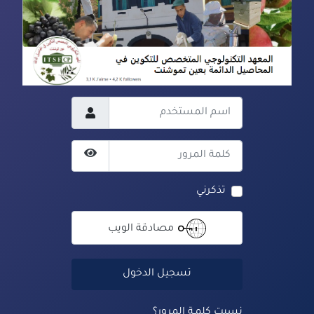
اسم المستخدم
كلمة المرور
عرض كلمة المرور
تذكرني
مصادقة الويب
تسجيل الدخول
نسيت كلمـة المرور؟