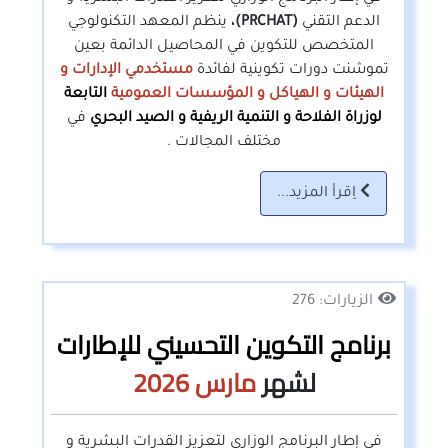
الدعم التقني
(PRCHAT)،
ينظم المعهد التكنولوجي
المتخصص للتكوين في المحاصيل الدائمة بعين
تموشنت دورات تكوينية لفائدة
مستخدمي الإدارات و
الهيئات و الهياكل و المؤسسات العمومية
التابعة
لوزراة الفلاحة و التنمية الريفية و الصيد البحري
في
مختلف المجالات .
اِقرأ المزيد...
الزيارات: 276
برنامج التكوين التحسيني للإطارات
لشهر
مارس
2026
في إطار البرنامج الوزاري لتعزيز القدرات البشرية و