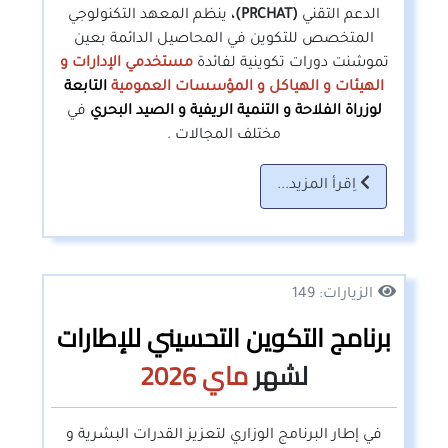
الدعم التقني
(PRCHAT)،
ينظم المعهد التكنولوجي
المتخصص للتكوين في المحاصيل الدائمة بعين
تموشنت دورات تكوينية لفائدة
مستخدمي الإدارات و
الهيئات و الهياكل و المؤسسات العمومية
التابعة
لوزراة الفلاحة و التنمية الريفية و الصيد البحري
في
مختلف المجالات .
اِقرأ المزيد...
الزيارات: 149
برنامج التكوين التحسيني للإطارات
لشهر
ماي
2026
في إطار البرنامج الوزاري لتعزيز القدرات البشرية و