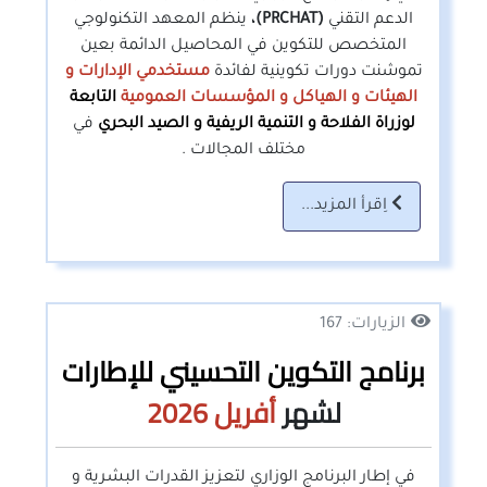
الدعم التقني
(PRCHAT)،
ينظم المعهد التكنولوجي
المتخصص للتكوين في المحاصيل الدائمة بعين
تموشنت دورات تكوينية لفائدة
مستخدمي الإدارات و
الهيئات و الهياكل و المؤسسات العمومية
التابعة
لوزراة الفلاحة و التنمية الريفية و الصيد البحري
في
مختلف المجالات .
اِقرأ المزيد...
الزيارات: 167
برنامج التكوين التحسيني للإطارات
لشهر
أفريل
2026
في إطار البرنامج الوزاري لتعزيز القدرات البشرية و