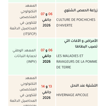
المعهد
زراعة الحمص الشتوي
التكنولوجي
06
و
07
المتخصص
CULTURE DE POICHICHES
جانفي
للتكوين في
2026
D'HIVERTE
المحاصيل الدائمة
(ITSFCP)
الأمراض و الآفات التي
تصيب البطاطا
06
و
07
المعهد الوطني
LES MALADIES ET
جانفي
لحماية النباتات
(INPV)
2026
RAVAGEURS DE LA POMME
DE TERRE
المعهد
التكنولوجي
التشتية عند النحل
13
و
14
المتخصص
جانفي
HIVERNAGE APICOLE
للتكوين في
2026
المحاصيل الدائمة