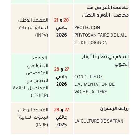
مكافحة الأمراض عند
محاصيل الثوم و البصل
20
و
21
المعهد الوطني
PROTECTION
جانفي
لحماية النباتات
(INPV)
2026
PHYTOSANITAIRE DE L'AIL
ET DE L'OIGNON
التحكم في تغذية الأبقار
المعهد
الحلوب
التكنولوجي
27
و
28
المتخصص
CONDUITE DE
جانفي
للتكوين في
2026
L'ALIMENTATION DE
المحاصيل الدائمة
VACHE LAITIERE
(ITSFCP)
زراعة الزعفران
27
و
28
المعهد الوطني
جانفي
للبحوث الغابية
LA CULTURE DE SAFRAN
(INRF)
2025