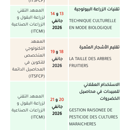
(ITSFCP)
تقنيات الزراعة البيولوجية
المعهد التقني
13
و
14
لزراعة البقول و
TECHNIQUE CULTURELLE
جانفي
الزراعات الصناعية
2026
EN MODE BIOLOGIQUE
(ITCMI)
المعهد
تقليم الأشجار المثمرة
التكنولوجي
18
و
19
المتخصص
LA TAILLE DES ARBRES
جانفي
للتكوين في
2026
FRUITIERS
المحاصيل الدائمة
(ITSFCP)
الاستخدام العقلاني
للمبيدات في محاصيل
المعهد التقني
الخضروات
20
و
21
لزراعة البقول و
جانفي
GESTION RAISONEE DE
الزراعات الصناعية
2026
(ITCMI)
PESTICIDE DES CULTURES
MARAICHERES