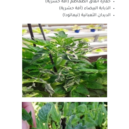
حفارة أنفاق الطماطم (آفة حشرية)
الذبابة البيضاء (آفة حشرية)
الديدان الثعبانية (نيماتودا)