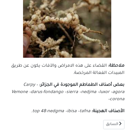
ملاحظة:
القضاء على هذه الامراض والآفات يكون عن طريق
المبيدات الفعالة المرخصة.
بعض أصناف الطماطم الموجودة في الجزائر:
Carpy –
Vemone –darus-fondango –sierra –nedjma –luxor –agora
–corona
الأصناف الهجينة:
top 48-nedgma –ibisa –tafna.
المقال السابق: الزراعة المائية
السابق