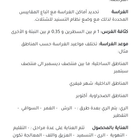
المرخصة.
الغراسة
تحديد أماكن الغراسة مع اتباع المقاييس
المحددة لذلك مع وضع نظام التسنيد للشتلات.
كثافة الغرس:
1 م بين السطرين و 0,35 م بين النبتة و الأخرى
موعد الغراسة:
تختلف مواعيد الغراسة حسب المناطق
مثال:
المناطق الساحلية: ما بين منتصف ديسمبر الى منتصف
سبتمبر
المناطق الداخلية: شهر فيفري
المناطق الصحراوية. أكتوبر
الري: يتم الري بعدة طرق : - الرش - الغمر - السواقي -
التقطير
العناية بالمحصول
تتم العناية على عدة مراحل
:
- التقليم
- التهوية - الري - التسميد - العزيق واللف - المعالجة تكون