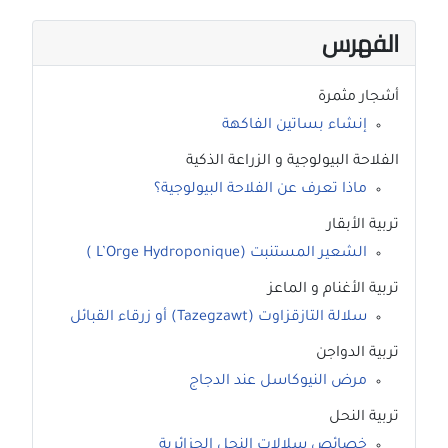
الفهرس
أشجار مثمرة
إنشاء بساتين الفاكهة
الفلاحة البيولوجية و الزراعة الذكية
ماذا تعرف عن الفلاحة البيولوجية؟
تربية الأبقار
الشعير المستنبت (L’Orge Hydroponique )
تربية الأغنام و الماعز
سلالة التازقزاوت (Tazegzawt) أو زرقاء القبائل
تربية الدواجن
مرض النيوكاسل عند الدجاج
تربية النحل
خصائص سلالات النحل الجزائرية