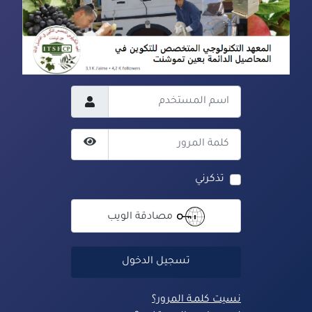
اسم المستخدم
كلمة المرور
عرض كلمة المرور
تذكرني
مصادقة الويب
تسجيل الدخول
نسيت كلمـة المرور؟